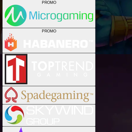
PROMO
PROMO