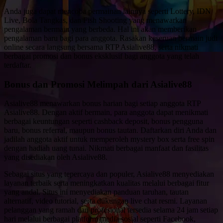
Anda juga dapat mencoba permainan lainnya seperti Lottery, IDN
Live, Bola Tangkas, dan Fish Shooting yang menawarkan
pengalaman bermain yang berbeda. Hal ini akan memberikan
pengalaman baru bagi para anggota. Rasakan keseruan bermain judi
online secara langsung bersama RTP Asialive88, serta nikmati
berbagai promosi dan bonus eksklusif bagi anggota yang telah
terdaftar.
Bonus dan Promosi Melimpah dari Asialive88
Asialive88 menawarkan bonus harian bagi setiap anggota RTP
Asialive88. Dengan aktif bermain, para anggota dapat menikmati
berbagai keuntungan seperti cashback deposit, bonus pengguna
baru, bonus referral, maupun bonus tautan. Daftarkan diri Anda dan
jadilah anggota aktif untuk memperoleh mystery box serta free spin
dengan hadiah uang tunai. Nikmati berbagai manfaat dan fasilitas
yang disediakan oleh Asialive88.
Sebagai situs yang tepercaya dan populer, Asialive88 menyediakan
layanan terbaik serta meningkatkan kualitas melalui berbagai fitur
yang andal. Situs ini menyediakan panduan taruhan, tautan
alternatif, video tutorial, serta dukungan live chat resmi. Layanan
pelanggan yang ramah dan profesional tersedia selama 24 jam setiap
hari melalui berbagai platform media sosial seperti Facebook,