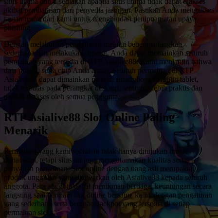
situs utama dan disediakan apabila situs utama tidak dapat diakses
akibat pembatasan dari penyedia jaringan. Pastikan Anda mengakses
tautan resmi dari kami untuk menghindari penipuan atau upaya
phishing.
Dengan melakukan pendaftaran melalui beberapa langkah
sederhana dan melakukan deposit, Anda dapat memainkan seluruh
permainan yang tersedia di RTP Asialive88. Kami menjamin bahwa
data pribadi serta chip Anda aman. Seluruh permainan di RTP
Asialive88 dapat dimainkan melalui smartphone maupun tablet,
tidak terbatas pada perangkat desktop, sehingga lebih praktis dan
mudah diakses oleh semua pengguna.
RTP Asialive88 Slot Online Paling
Menarik
Permainan yang kami sediakan tidak hanya ditujukan untuk
dimainkan, tetapi situs ini juga mengutamakan kualitas serta
penyajian permainan. Slot online dengan uang asli merupakan
produk unggulan yang ditawarkan oleh Asialive88 kepada seluruh
anggota. Para anggota dapat menikmati berbagai keuntungan secara
langsung saat bermain slot online bersama kami, dengan pengaturan
yang sederhana serta beragam jackpot yang tersedia di setiap
permainan slot.