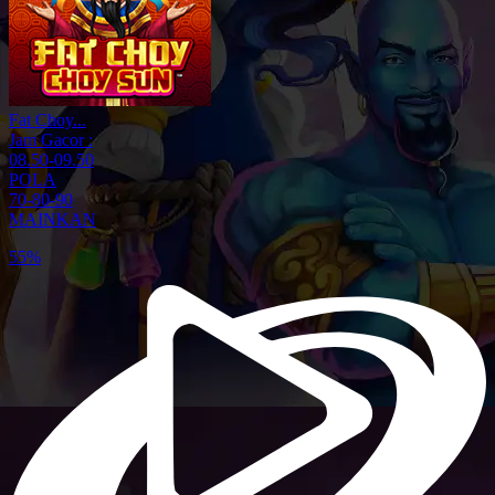
Fat Choy...
Jam Gacor :
08.50-09.50
POLA
70-80-90
MAINKAN
55%