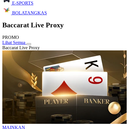
E-SPORTS
BOLATANGKAS
Baccarat Live Proxy
PROMO
Lihat Semua
Baccarat Live Proxy
MAINKAN