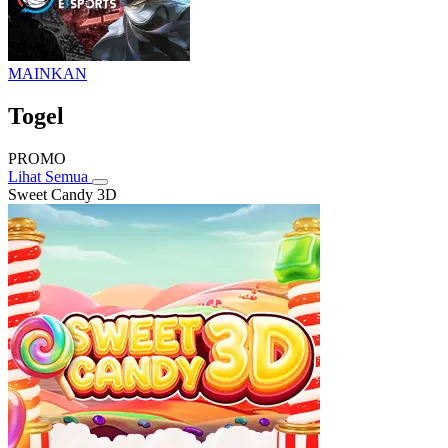
MAINKAN
Togel
PROMO
Lihat Semua
Sweet Candy 3D