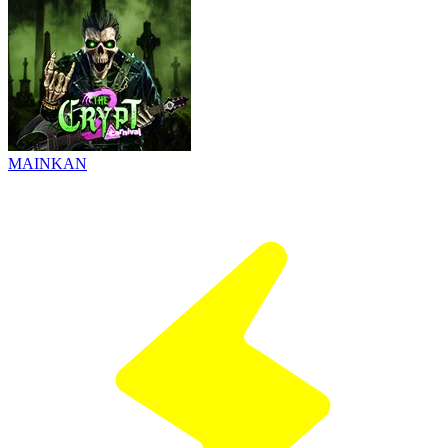
MAINKAN