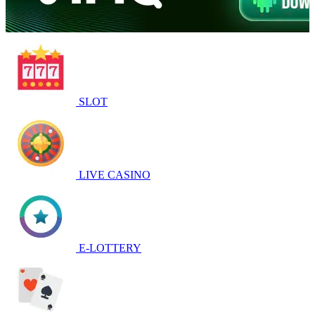
SLOT
LIVE CASINO
E-LOTTERY