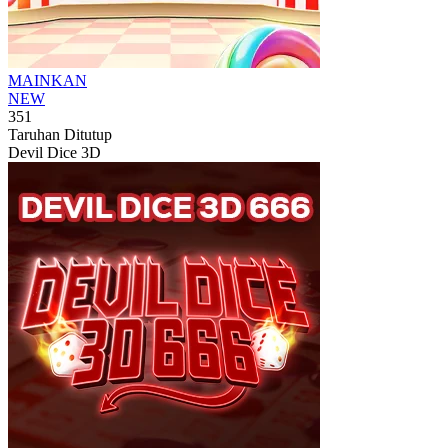
MAINKAN
NEW
351
Taruhan Ditutup
Devil Dice 3D