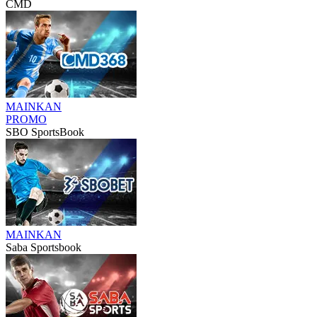
CMD
MAINKAN
PROMO
SBO SportsBook
MAINKAN
Saba Sportsbook