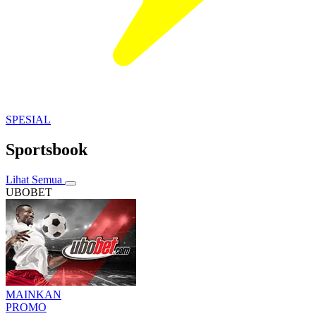
SPESIAL
Sportsbook
Lihat Semua
UBOBET
MAINKAN
PROMO