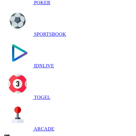
POKER
SPORTSBOOK
IDNLIVE
TOGEL
ARCADE