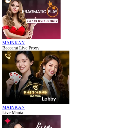
MAINKAN
Baccarat Live Proxy
MAINKAN
Live Mania