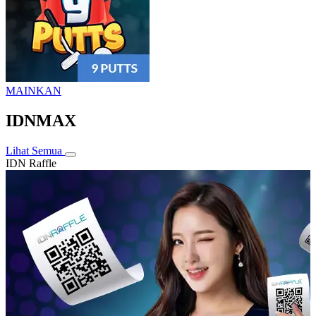
MAINKAN
IDNMAX
Lihat Semua
IDN Raffle