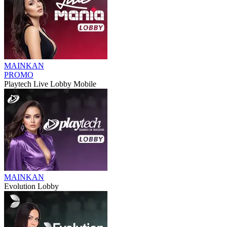
MAINKAN
PROMO
Playtech Live Lobby Mobile
MAINKAN
Evolution Lobby