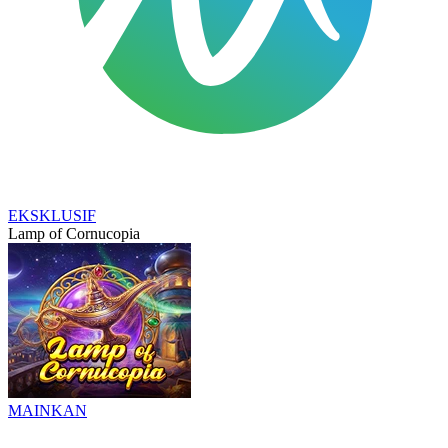
EKSKLUSIF
Lamp of Cornucopia
MAINKAN