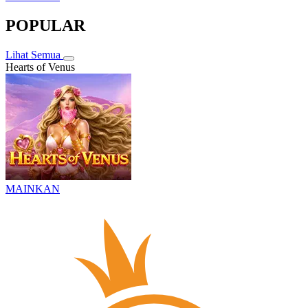
POPULAR
Lihat Semua
Hearts of Venus
MAINKAN