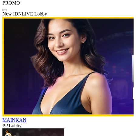
PROMO
New IDNLIVE Lobby
MAINKAN
PP Lobby