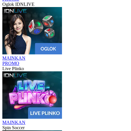
Oglok IDNLIVE
MAINKAN
PROMO
Live Plinko
MAINKAN
Spin Soccer