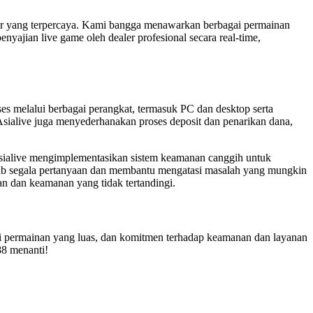
aler yang terpercaya. Kami bangga menawarkan berbagai permainan
enyajian live game oleh dealer profesional secara real-time,
es melalui berbagai perangkat, termasuk PC dan desktop serta
sialive juga menyederhanakan proses deposit dan penarikan dana,
sialive mengimplementasikan sistem keamanan canggih untuk
awab segala pertanyaan dan membantu mengatasi masalah yang mungkin
n dan keamanan yang tidak tertandingi.
si permainan yang luas, dan komitmen terhadap keamanan dan layanan
88 menanti!