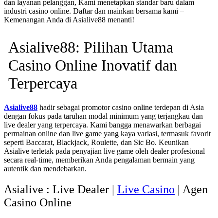
dan layanan pelanggan, Kami menetapkan standar baru dalam
industri casino online. Daftar dan mainkan bersama kami –
Kemenangan Anda di Asialive88 menanti!
Asialive88: Pilihan Utama
Casino Online Inovatif dan
Terpercaya
Asialive88
hadir sebagai promotor casino online terdepan di Asia
dengan fokus pada taruhan modal minimum yang terjangkau dan
live dealer yang terpercaya. Kami bangga menawarkan berbagai
permainan online dan live game yang kaya variasi, termasuk favorit
seperti Baccarat, Blackjack, Roulette, dan Sic Bo. Keunikan
Asialive terletak pada penyajian live game oleh dealer profesional
secara real-time, memberikan Anda pengalaman bermain yang
autentik dan mendebarkan.
Asialive : Live Dealer |
Live Casino
| Agen
Casino Online