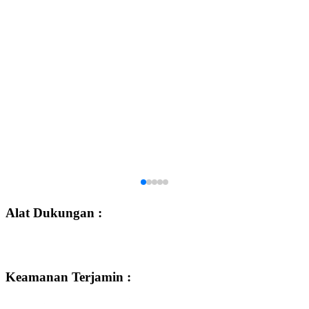
Alat Dukungan :
Keamanan Terjamin :