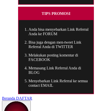
TIPS PROMOSI
Anda bisa menyebarkan Link Referral
Anda ke FORUM
Bisa juga dengan men-tweet Link
Referral Anda di TWITTER
Melakukan posting komentar di
FACEBOOK
Memasang Link Referral Anda di
BLOG
Menyebarkan Link Referral ke semua
contact EMAIL
Beranda
DAFTAR