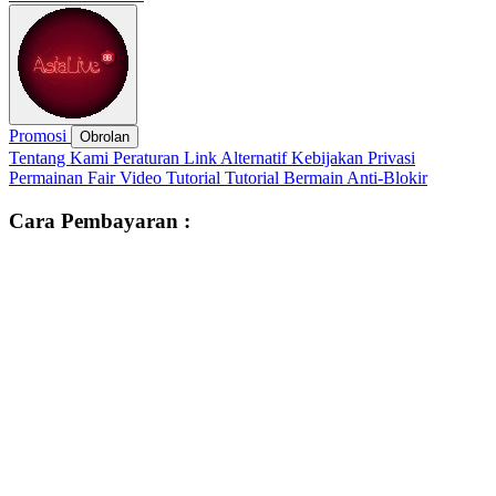
Promosi
Obrolan
Tentang Kami
Peraturan
Link Alternatif
Kebijakan Privasi
Permainan Fair
Video Tutorial
Tutorial Bermain
Anti-Blokir
Cara Pembayaran :