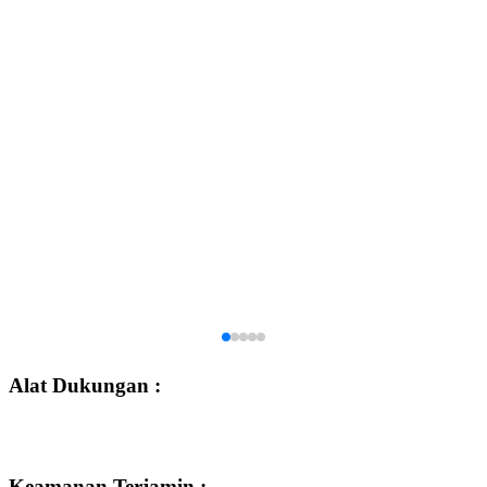
Alat Dukungan :
Keamanan Terjamin :