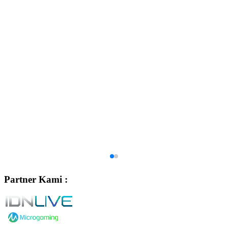
Partner Kami :