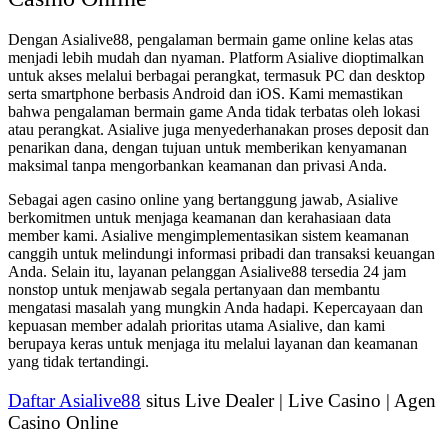
Dengan Asialive88, pengalaman bermain game online kelas atas
menjadi lebih mudah dan nyaman. Platform Asialive dioptimalkan
untuk akses melalui berbagai perangkat, termasuk PC dan desktop
serta smartphone berbasis Android dan iOS. Kami memastikan
bahwa pengalaman bermain game Anda tidak terbatas oleh lokasi
atau perangkat. Asialive juga menyederhanakan proses deposit dan
penarikan dana, dengan tujuan untuk memberikan kenyamanan
maksimal tanpa mengorbankan keamanan dan privasi Anda.
Sebagai agen casino online yang bertanggung jawab, Asialive
berkomitmen untuk menjaga keamanan dan kerahasiaan data
member kami. Asialive mengimplementasikan sistem keamanan
canggih untuk melindungi informasi pribadi dan transaksi keuangan
Anda. Selain itu, layanan pelanggan Asialive88 tersedia 24 jam
nonstop untuk menjawab segala pertanyaan dan membantu
mengatasi masalah yang mungkin Anda hadapi. Kepercayaan dan
kepuasan member adalah prioritas utama Asialive, dan kami
berupaya keras untuk menjaga itu melalui layanan dan keamanan
yang tidak tertandingi.
Daftar Asialive88
situs Live Dealer | Live Casino | Agen
Casino Online