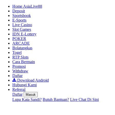
Home AsiaLive88
Deposit
Sportsbook
E-Sports
Live Casino
Slot Games
IDN E-Lottery
POKER
ARCADE
Bolatangkas
Togel
RTP Slots
Cara Bermain
Promosi
Withdraw
Daftar
Download Android
Hubungi Kami
Referral
Daftar
Masuk
Lupa Kata Sandi?
Butuh Bantuan?
Live Chat Di Sini