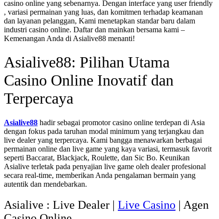
casino online yang sebenarnya. Dengan interface yang user friendly
, variasi permainan yang luas, dan komitmen terhadap keamanan
dan layanan pelanggan, Kami menetapkan standar baru dalam
industri casino online. Daftar dan mainkan bersama kami –
Kemenangan Anda di Asialive88 menanti!
Asialive88: Pilihan Utama
Casino Online Inovatif dan
Terpercaya
Asialive88
hadir sebagai promotor casino online terdepan di Asia
dengan fokus pada taruhan modal minimum yang terjangkau dan
live dealer yang terpercaya. Kami bangga menawarkan berbagai
permainan online dan live game yang kaya variasi, termasuk favorit
seperti Baccarat, Blackjack, Roulette, dan Sic Bo. Keunikan
Asialive terletak pada penyajian live game oleh dealer profesional
secara real-time, memberikan Anda pengalaman bermain yang
autentik dan mendebarkan.
Asialive : Live Dealer |
Live Casino
| Agen
Casino Online