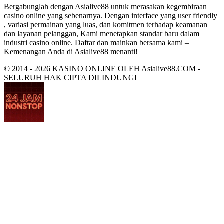
Bergabunglah dengan Asialive88 untuk merasakan kegembiraan
casino online yang sebenarnya. Dengan interface yang user friendly
, variasi permainan yang luas, dan komitmen terhadap keamanan
dan layanan pelanggan, Kami menetapkan standar baru dalam
industri casino online. Daftar dan mainkan bersama kami –
Kemenangan Anda di Asialive88 menanti!
© 2014 - 2026 KASINO ONLINE OLEH Asialive88.COM -
SELURUH HAK CIPTA DILINDUNGI