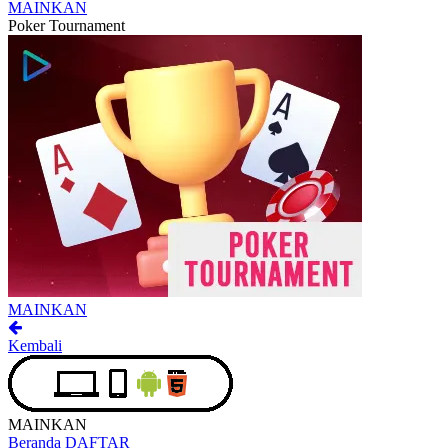
MAINKAN
Poker Tournament
MAINKAN
Kembali
MAINKAN
Beranda
DAFTAR