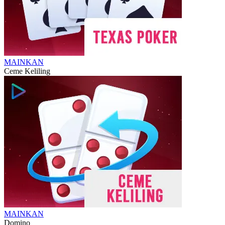
MAINKAN
Ceme Keliling
MAINKAN
Domino