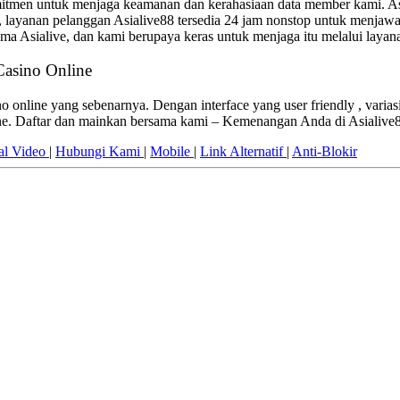
omitmen untuk menjaga keamanan dan kerahasiaan data member kami. A
itu, layanan pelanggan Asialive88 tersedia 24 jam nonstop untuk menj
a Asialive, dan kami berupaya keras untuk menjaga itu melalui layana
 Casino Online
 online yang sebenarnya. Dengan interface yang user friendly , varia
ine. Daftar dan mainkan bersama kami – Kemenangan Anda di Asialive
al Video
|
Hubungi Kami
|
Mobile
|
Link Alternatif
|
Anti-Blokir