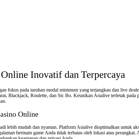
 Online Inovatif dan Terpercaya
dengan fokus pada taruhan modal minimum yang terjangkau dan live de
rat, Blackjack, Roulette, dan Sic Bo. Keunikan Asialive terletak pada p
an.
asino Online
di lebih mudah dan nyaman. Platform Asialive dioptimalkan untuk aks
aman bermain game Anda tidak terbatas oleh lokasi atau perangkat. A
orbankan keamanan dan privasi Anda.