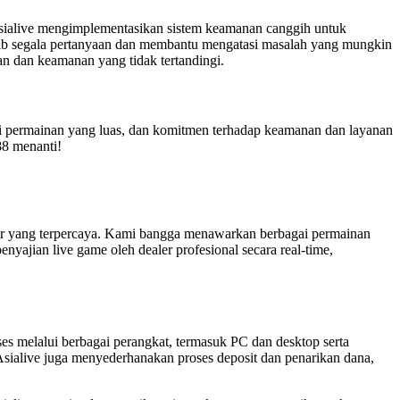
sialive mengimplementasikan sistem keamanan canggih untuk
awab segala pertanyaan dan membantu mengatasi masalah yang mungkin
n dan keamanan yang tidak tertandingi.
si permainan yang luas, dan komitmen terhadap keamanan dan layanan
88 menanti!
aler yang terpercaya. Kami bangga menawarkan berbagai permainan
enyajian live game oleh dealer profesional secara real-time,
es melalui berbagai perangkat, termasuk PC dan desktop serta
sialive juga menyederhanakan proses deposit dan penarikan dana,