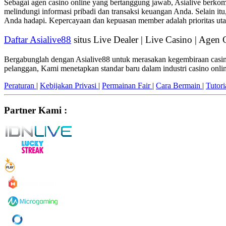
Sebagai agen casino online yang bertanggung jawab, Asialive berk
melindungi informasi pribadi dan transaksi keuangan Anda. Selain 
Anda hadapi. Kepercayaan dan kepuasan member adalah prioritas utam
Daftar Asialive88
situs Live Dealer | Live Casino | Agen
Bergabunglah dengan Asialive88 untuk merasakan kegembiraan casino
pelanggan, Kami menetapkan standar baru dalam industri casino onl
Peraturan
|
Kebijakan Privasi
|
Permainan Fair
|
Cara Bermain
|
Tutori
Partner Kami :