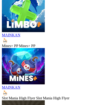
MAINKAN
Mines+ PP
Mines+ PP
MAINKAN
Slot Mania High Flyer
Slot Mania High Flyer