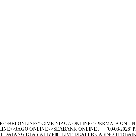
NE<>BRI ONLINE<>CIMB NIAGA ONLINE<>PERMATA ONL
NLINE<>JAGO ONLINE<>SEABANK ONLINE ..
(09/08/2026)
P
 DATANG DI ASIALIVE88, LIVE DEALER CASINO TERBAIK 