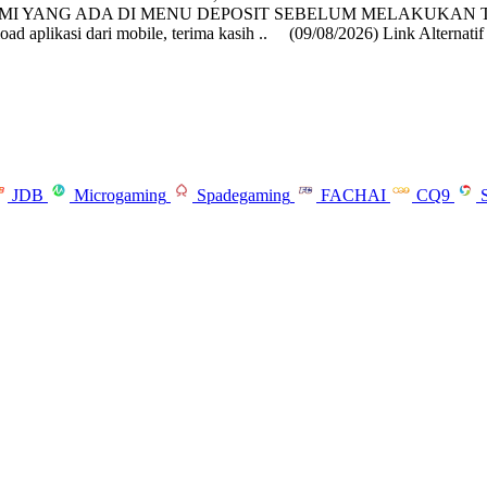
I YANG ADA DI MENU DEPOSIT SEBELUM MELAKUKAN TRA
oad aplikasi dari mobile, terima kasih ..
(09/08/2026)
Link Alternatif
JDB
Microgaming
Spadegaming
FACHAI
CQ9