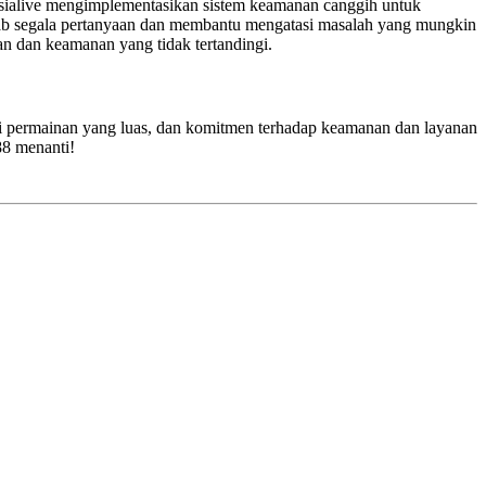
sialive mengimplementasikan sistem keamanan canggih untuk
awab segala pertanyaan dan membantu mengatasi masalah yang mungkin
n dan keamanan yang tidak tertandingi.
si permainan yang luas, dan komitmen terhadap keamanan dan layanan
88 menanti!