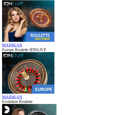
MAINKAN
Europe Roulette IDNLIVE
MAINKAN
Evolution Roulette