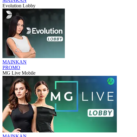
MAINKAN
Evolution Lobby
MAINKAN
PROMO
MG Live Mobile
MAINKAN