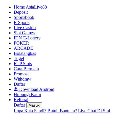
Home AsiaLive88
Deposit
Sportsbook
E-Sports
Live Casino
Slot Games
IDN E-Lottery
POKER
ARCADE
Bolatangkas
Togel
RTP Slots
Cara Bermain
Promosi
Withdraw
Daftar
Download Android
Hubungi Kami
Referral
Daftar
Masuk
Lupa Kata Sandi?
Butuh Bantuan?
Live Chat Di Sini