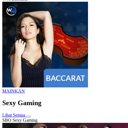
MAINKAN
Sexy Gaming
Lihat Semua
SBO Sexy Gaming