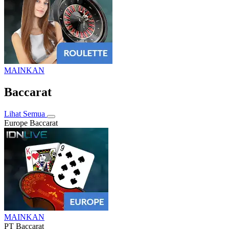
MAINKAN
Baccarat
Lihat Semua
Europe Baccarat
MAINKAN
PT Baccarat