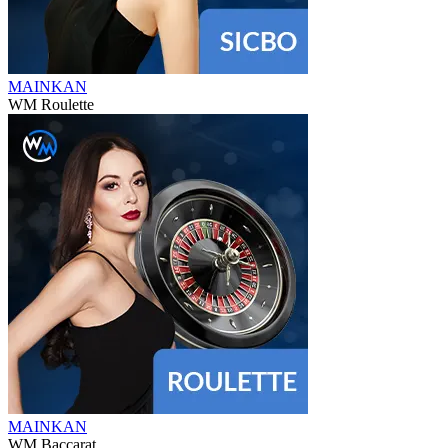
MAINKAN
WM Roulette
MAINKAN
WM Baccarat