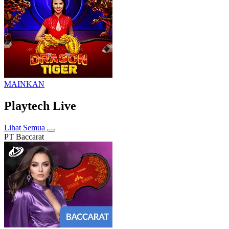
MAINKAN
Playtech Live
Lihat Semua
PT Baccarat