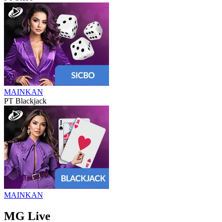
MAINKAN
PT Blackjack
MAINKAN
MG Live