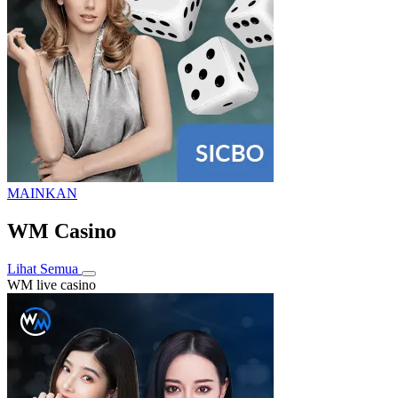
MAINKAN
WM Casino
Lihat Semua
WM live casino