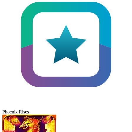
Phoenix Rises