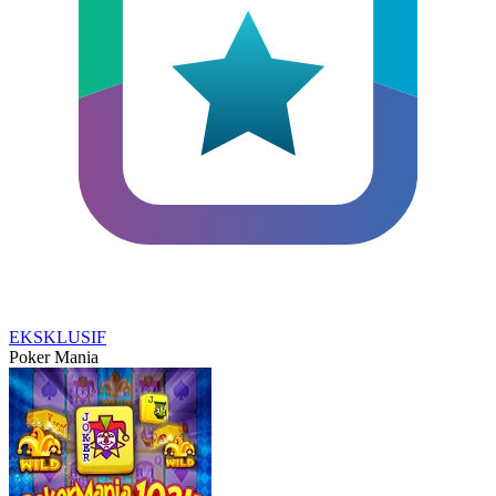
EKSKLUSIF
Poker Mania