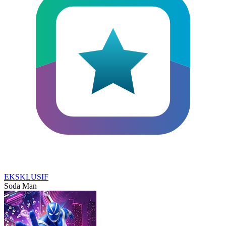
EKSKLUSIF
Soda Man