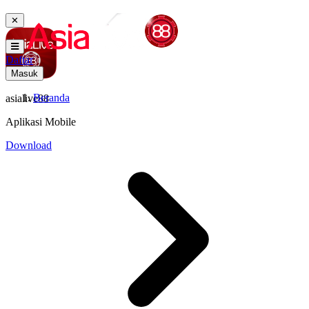
✕
Daftar
Masuk
Beranda
asialive88
Aplikasi Mobile
Download