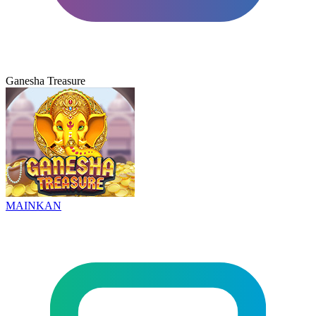
Ganesha Treasure
MAINKAN