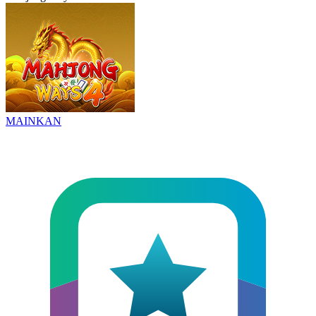
MAINKAN