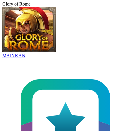
Glory of Rome
MAINKAN