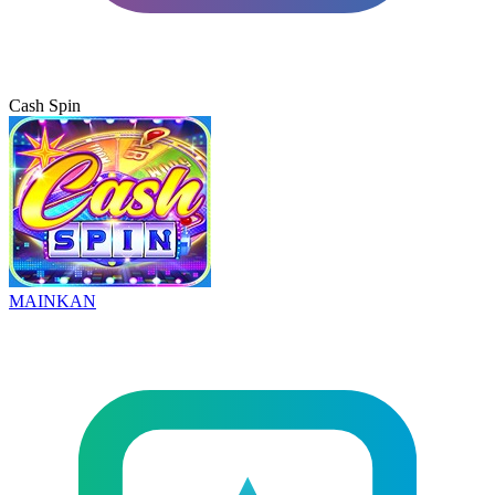
Cash Spin
MAINKAN