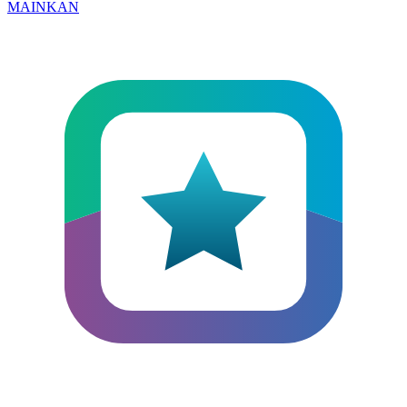
MAINKAN