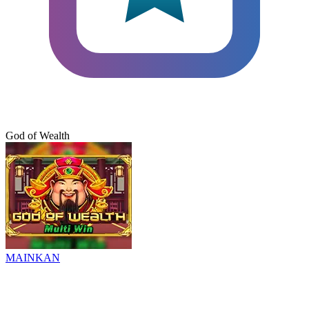
God of Wealth
MAINKAN