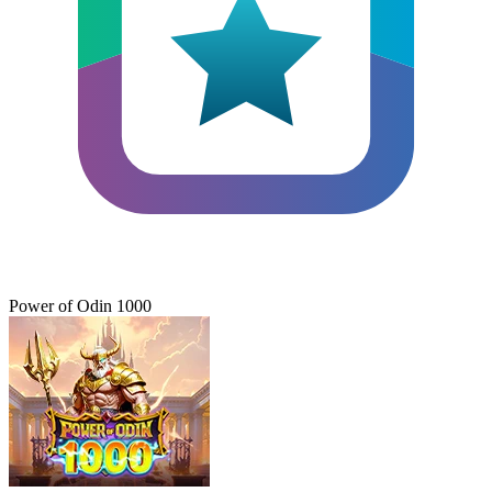
Power of Odin 1000