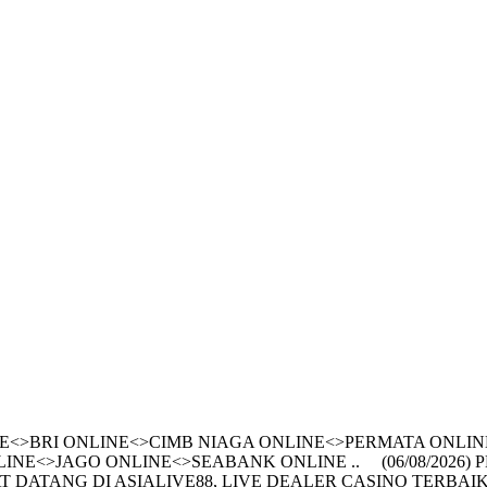
NE<>BRI ONLINE<>CIMB NIAGA ONLINE<>PERMATA ONL
NLINE<>JAGO ONLINE<>SEABANK ONLINE ..
(06/08/2026)
P
 DATANG DI ASIALIVE88, LIVE DEALER CASINO TERBAIK 