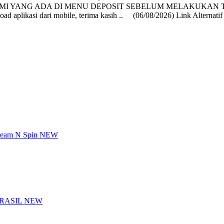
I YANG ADA DI MENU DEPOSIT SEBELUM MELAKUKAN TRA
oad aplikasi dari mobile, terima kasih ..
(06/08/2026)
Link Alternatif
ream N Spin
NEW
RASIL
NEW