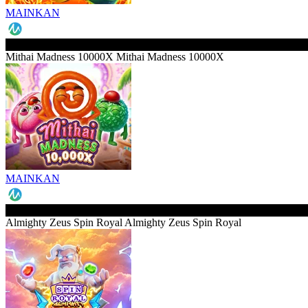
MAINKAN
Baru
Mithai Madness 10000X
Mithai Madness 10000X
MAINKAN
Baru
Almighty Zeus Spin Royal
Almighty Zeus Spin Royal