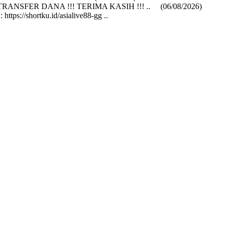
NSFER DANA !!! TERIMA KASIH !!! ..
(06/08/2026)
 : https://shortku.id/asialive88-gg ..